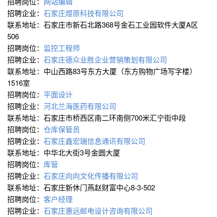
招聘岗位：
网站编辑
招聘企业：
石家庄煜原科技有限公司
联系地址：石家庄市新石北路368号金石工业园软件大厦A区
506
招聘岗位：
监控工程师
招聘企业：
石家庄德众业胜企业营销策划有限公司
联系地址：中山西路83号东方大厦（东方购物广场写字楼）
1516室
招聘岗位：
平面设计
招聘企业：
河北兰海医药有限公司
联系地址：石家庄市桥西区南二环南侧700米汇宁街中段
招聘岗位：
仓库保管员
招聘企业：
石家庄鑫宏瑞信息通讯有限公司
联系地址：中华北大街3号金圆大厦
招聘岗位：
库管
招聘企业：
石家庄向向文化传播有限公司
联系地址：石家庄新休门燕赵财富中心8-3-502
招聘岗位：
客户经理
招聘企业：
石家庄惠远邮电设计咨询有限公司