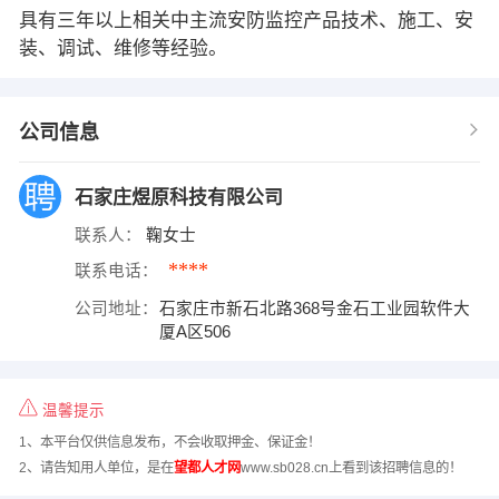
具有三年以上相关中主流安防监控产品技术、施工、安
装、调试、维修等经验。
公司信息
石家庄煜原科技有限公司
联系人：
鞠女士
****
联系电话：
公司地址：
石家庄市新石北路368号金石工业园软件大
厦A区506
温馨提示
1、本平台仅供信息发布，不会收取押金、保证金！
2、请告知用人单位，是在
望都人才网
www.sb028.cn上看到该招聘信息的！