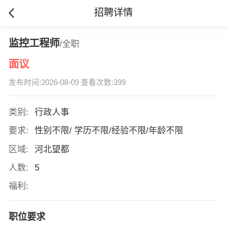
招聘详情
监控工程师
/全职
面议
发布时间:2026-08-09 查看次数:399
类别:
行政人事
要求:
性别不限/ 学历不限/经验不限/年龄不限
区域:
河北望都
人数:
5
福利:
职位要求