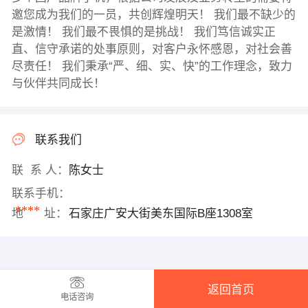
邀您成为我们的一员，共创辉煌明天！ 我们最不缺少的
是激情！ 我们最不畏惧的是挑战！ 我们笃信诚实正
直、信守承诺的处事原则，对客户永怀感恩，对社会善
尽责任！ 我们秉承“严、细、实、快”的工作理念，致力
与伙伴共同成长！
联系我们
联 系 人：
陈女士
联系手机：
****
地 址：
石家庄广安大街美东国际B座1308室
返回首页
电话咨询