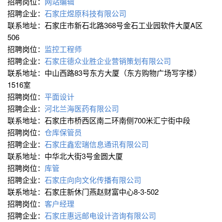
招聘岗位：
网站编辑
招聘企业：
石家庄煜原科技有限公司
联系地址：石家庄市新石北路368号金石工业园软件大厦A区
506
招聘岗位：
监控工程师
招聘企业：
石家庄德众业胜企业营销策划有限公司
联系地址：中山西路83号东方大厦（东方购物广场写字楼）
1516室
招聘岗位：
平面设计
招聘企业：
河北兰海医药有限公司
联系地址：石家庄市桥西区南二环南侧700米汇宁街中段
招聘岗位：
仓库保管员
招聘企业：
石家庄鑫宏瑞信息通讯有限公司
联系地址：中华北大街3号金圆大厦
招聘岗位：
库管
招聘企业：
石家庄向向文化传播有限公司
联系地址：石家庄新休门燕赵财富中心8-3-502
招聘岗位：
客户经理
招聘企业：
石家庄惠远邮电设计咨询有限公司