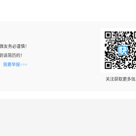
微友务必谨慎！
n上看到该简历的！
。
我要举报>>>
关注获取更多信