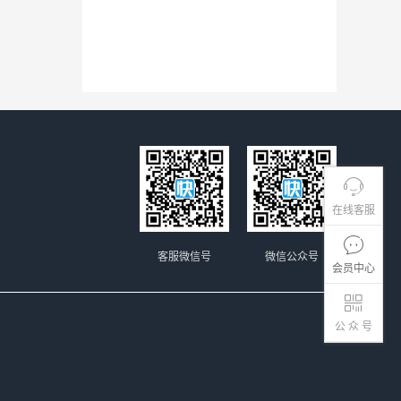
在线客服
客服微信号
微信公众号
会员中心
公 众 号