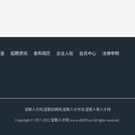
信息
招聘资讯
发布简历
企业入驻
会员中心
法律申明
们
望都人才网,望都招聘网,望都人才市场,望都人事人才网
Copyright © 2017-2022 望都人才网 www.sb028.cn All rights reserved.