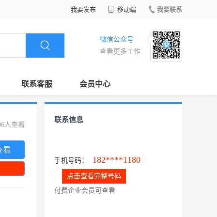
我要发布
移动端
我要联系
微信公众号
查看更多工作
联系客服
会员中心
联系信息
96人查看
查看
182****1180
手机号码：
点击查看完整号码
付费企业会员可查看