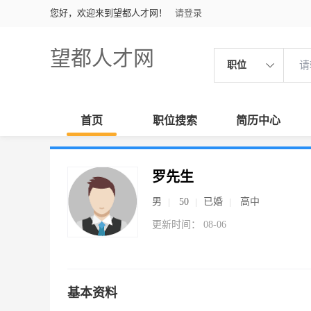
您好，欢迎来到望都人才网！
请登录
望都人才网
职位
首页
职位搜索
简历中心
罗先生
男
50
已婚
高中
更新时间： 08-06
基本资料