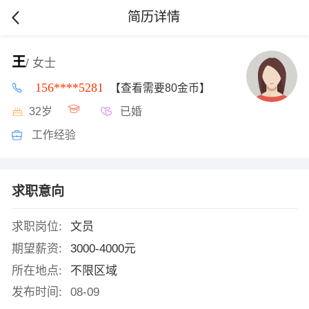
简历详情
王
/ 女士
156****5281
【查看需要80金币】
32岁
已婚
工作经验
求职意向
求职岗位:
文员
期望薪资:
3000-4000元
所在地点:
不限区域
发布时间:
08-09