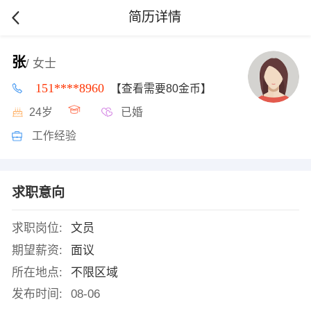
简历详情
张
/ 女士
151****8960
【查看需要80金币】
24岁
已婚
工作经验
求职意向
求职岗位:
文员
期望薪资:
面议
所在地点:
不限区域
发布时间:
08-06