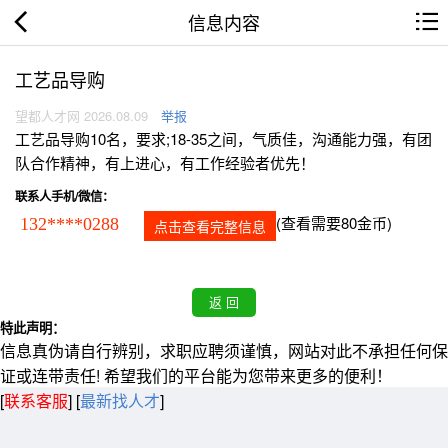
信息内容
工艺品导购
望都人才网 2026.08.09
举报
工艺品导购10名，要求;18-35之间，气质佳，沟通能力强，有团
队合作精神，有上进心，有工作经验者优先！
联系人手机/微信：
(查看需要80金币)
132****0288
点击查看完整信息
特此声明：
信息真伪请自行辨别，求职应聘须谨慎，网站对此不承担任何保
证或连带责任! 希望我们的平台能为您带来更多的便利！
[
联系客服
]
[
最新找人才
]