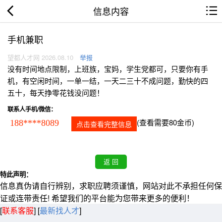
信息内容
手机兼职
望都人才网 2026.08.10
举报
没有时间地点限制，上班族，宝妈，学生党都可，只要你有手
机，有空闲时间，一单一结，一天二三十不成问题，勤快的四
五十，每天挣零花钱没问题！
联系人手机/微信：
(查看需要80金币)
188****8089
点击查看完整信息
特此声明：
信息真伪请自行辨别，求职应聘须谨慎，网站对此不承担任何保
证或连带责任! 希望我们的平台能为您带来更多的便利！
[
联系客服
]
[
最新找人才
]