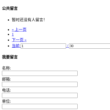
公共留言
暂时还没有人留言！
« 上一页
1
下一页 »
当前
/
我要留言
名称:
邮箱:
电话:
单位: